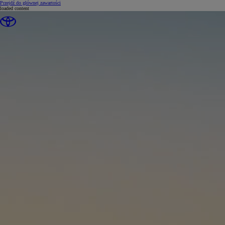
(Press Enter)
Przejdź do głównej zawartości
loaded content