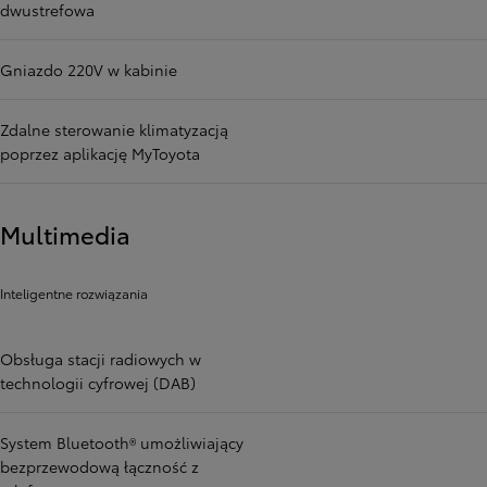
dwustrefowa
Gniazdo 220V w kabinie
Zdalne sterowanie klimatyzacją
poprzez aplikację MyToyota
Multimedia
Inteligentne rozwiązania
Obsługa stacji radiowych w
technologii cyfrowej (DAB)
System Bluetooth® umożliwiający
bezprzewodową łączność z