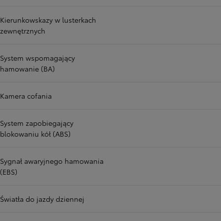
Kierunkowskazy w lusterkach
zewnętrznych
System wspomagający
hamowanie (BA)
Kamera cofania
System zapobiegający
blokowaniu kół (ABS)
Sygnał awaryjnego hamowania
(EBS)
Światła do jazdy dziennej