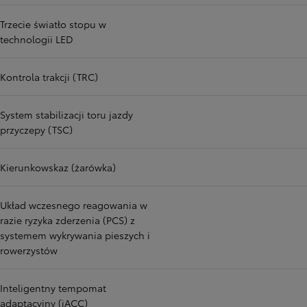
Trzecie światło stopu w
technologii LED
Kontrola trakcji (TRC)
System stabilizacji toru jazdy
przyczepy (TSC)
Kierunkowskaz (żarówka)
Układ wczesnego reagowania w
razie ryzyka zderzenia (PCS) z
systemem wykrywania pieszych i
rowerzystów
Inteligentny tempomat
adaptacyjny (iACC)