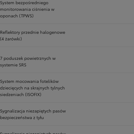
System bezpośredniego
monitorowania ciśnienia w
oponach (TPWS)
Reflektory przednie halogenowe
(4 żarówki)
7 poduszek powietrznych w
systemie SRS
System mocowania fotelików
dziecięcych na skrajnych tylnych
siedzeniach (ISOFIX)
Sygnalizacja niezapiętych pasów
bezpieczeństwa z tyłu
Sygnalizacja niezapiętych pasów