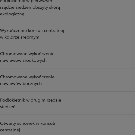
Podłokietnik w pierwszym
rzędzie siedzeń obszyty skórą
ekologiczną
Wykończenie konsoli centralnej
w kolorze srebrnym
Chromowane wykończenie
nawiewów środkowych
Chromowane wykończenie
nawiewów bocznych
Podłokietnik w drugim rzędzie
siedzeń
Otwarty schowek w konsoli
centralnej