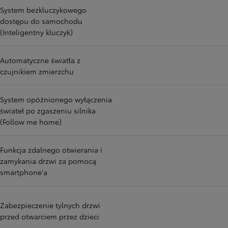
System bezkluczykowego
dostępu do samochodu
(Inteligentny kluczyk)
Automatyczne światła z
czujnikiem zmierzchu
System opóźnionego wyłączenia
świateł po zgaszeniu silnika
(Follow me home)
Funkcja zdalnego otwierania i
zamykania drzwi za pomocą
smartphone'a
Zabezpieczenie tylnych drzwi
przed otwarciem przez dzieci