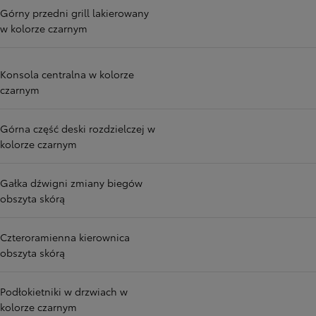
Górny przedni grill lakierowany
w kolorze czarnym
Konsola centralna w kolorze
czarnym
Górna część deski rozdzielczej w
kolorze czarnym
Gałka dźwigni zmiany biegów
obszyta skórą
Czteroramienna kierownica
obszyta skórą
Podłokietniki w drzwiach w
kolorze czarnym