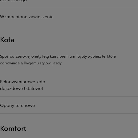
Wzmocnione zawieszenie
Koła
Spośród szerokiej oferty felg klasy premium Toyoty wybierz te, które
odpowiadają Twojemu stylowi jazdy
Pełnowymiarowe koło
dojazdowe (stalowe)
Opony terenowe
Komfort