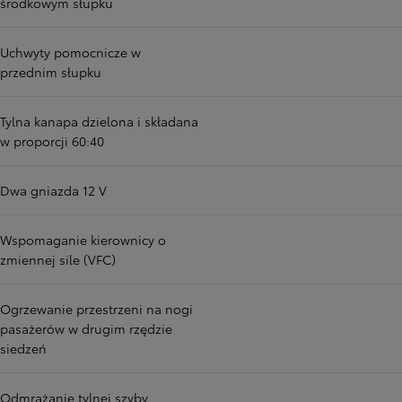
środkowym słupku
Uchwyty pomocnicze w
przednim słupku
Tylna kanapa dzielona i składana
w proporcji 60:40
Dwa gniazda 12 V
Wspomaganie kierownicy o
zmiennej sile (VFC)
Ogrzewanie przestrzeni na nogi
pasażerów w drugim rzędzie
siedzeń
Odmrażanie tylnej szyby