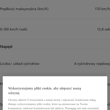
Prędkość maksymalna (km/h)
170 km/h
0-100 km/h (sek)
12,8 sek
Napęd
Liczba i układ cylindrów
4-cylindrowy rzędowy
Więcej informacji
Mechanizm zaworów
DOHC 16-zaworowy
Wykorzystujemy pliki cookie, aby ulepszyć naszą
witrynę
Chcemy ułatwić Ci korzystanie z naszej strony i usprawnić świadczenie usług,
System wtrysku paliwa
Wtrysk typu common-rail
dlatego wykorzystujemy pliki cookie, które są umieszczane na Twoim
komputerze, telefonie komórkowym lub tablecie. Pomagają one nam zrozumieć