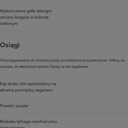
Wykończenie gałki dźwigni
zmiany biegów w kolorze
srebrnym
Osiągi
Od przygotowania do miejskiej jazdy, po efektywne przyspieszenie. Odkryj, co
sprawia, że ​​właściwości jezdne Toyoty są tak wyjątkowe.
Kąt skrętu kół wyświetlany na
ekranie pomiędzy zegarami
Przedni spojler
Blokada tylnego mechanizmu
różnicowego