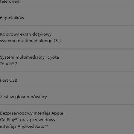
telefonem
6 głośników
Kolorowy ekran dotykowy
systemu multimedialnego (8")
System multimedialny Toyota
Touch® 2
Port USB
Zestaw głośnomówiący
Bezprzewodowy interfejs Apple
CarPlay™ oraz przewodowy
interfejs Android Auto™