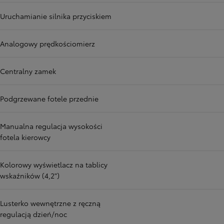
Uruchamianie silnika przyciskiem
Analogowy prędkościomierz
Centralny zamek
Podgrzewane fotele przednie
Manualna regulacja wysokości
fotela kierowcy
Kolorowy wyświetlacz na tablicy
wskaźników (4,2")
Lusterko wewnętrzne z ręczną
regulacją dzień/noc