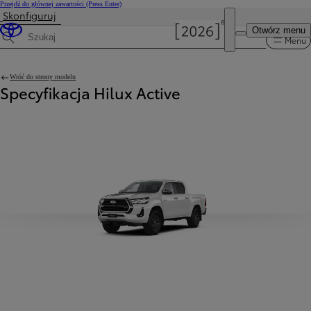
Przejdź do głównej zawartości
(Press Enter)
Skonfiguruj
Otwórz menu
Menu
Wyszukaj dane techniczne
Wróć do strony modelu
Specyfikacja Hilux Active