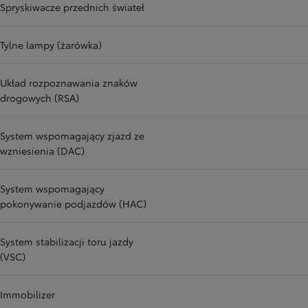
Spryskiwacze przednich świateł
Tylne lampy (żarówka)
Układ rozpoznawania znaków
drogowych (RSA)
System wspomagający zjazd ze
wzniesienia (DAC)
System wspomagający
pokonywanie podjazdów (HAC)
System stabilizacji toru jazdy
(VSC)
Immobilizer