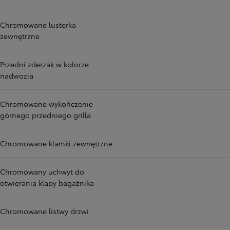
Chromowane lusterka
zewnętrzne
Przedni zderzak w kolorze
nadwozia
Chromowane wykończenie
górnego przedniego grilla
Chromowane klamki zewnętrzne
Chromowany uchwyt do
otwierania klapy bagażnika
Chromowane listwy drzwi