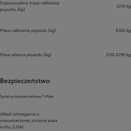
Dopuszczalna masa całkowita
3210 kg
pojazdu (kg)
Masa całkowita pojazdu (kg)
6300 kg
Masa własna pojazdu (kg)
2110-2290 kg
Bezpieczeństwo
Systemy bezpieczeństwa T-Mate
Układ ostrzegania o
niezamierzonej zmianie pasa
ruchu (LDA)