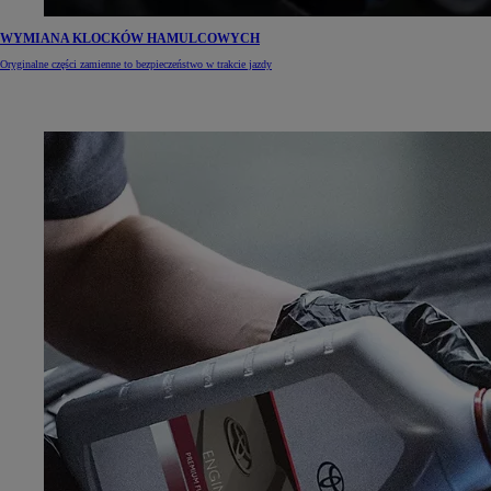
WYMIANA KLOCKÓW HAMULCOWYCH
Oryginalne części zamienne to bezpieczeństwo w trakcie jazdy