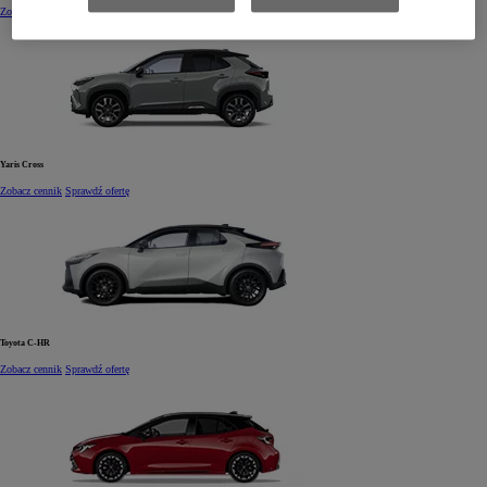
Zobacz cennik
Sprawdź ofertę
Yaris Cross
Zobacz cennik
Sprawdź ofertę
Toyota C-HR
Zobacz cennik
Sprawdź ofertę