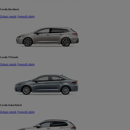
Corolla Hatchback
Zobacz cennik
Sprawdź ofertę
Corolla TS Kombi
Zobacz cennik
Sprawdź ofertę
Corolla Sedan Hybrid
Zobacz cennik
Sprawdź ofertę