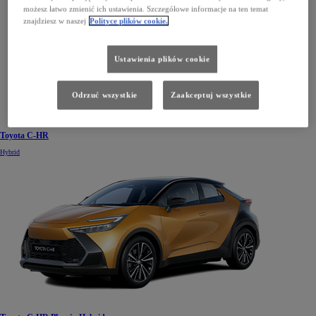
możesz łatwo zmienić ich ustawienia. Szczegółowe informacje na ten temat
znajdziesz w naszej
Polityce plików cookie.
Ustawienia plików cookie
Odrzuć wszystkie
Zaakceptuj wszystkie
Toyota C-HR
Hybrid