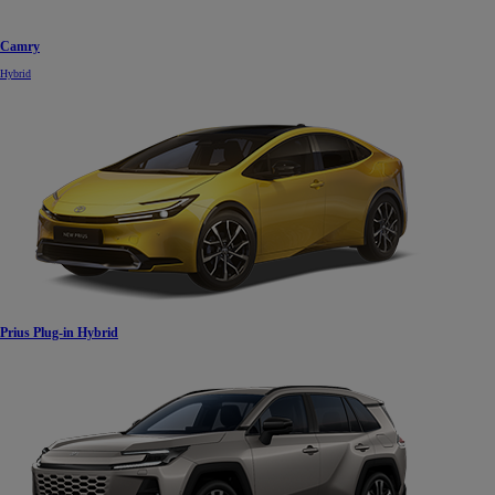
Camry
Hybrid
Prius Plug-in Hybrid