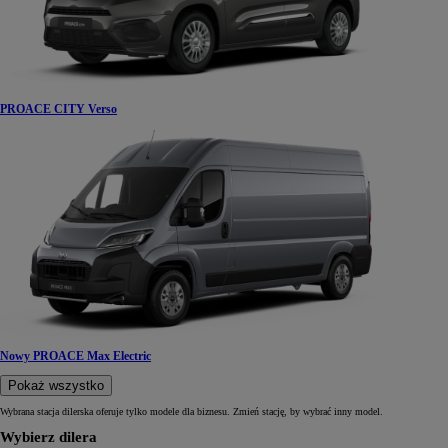
PROACE CITY Verso
Nowy PROACE Max Electric
Pokaż wszystko
Wybrana stacja dilerska oferuje tylko modele dla biznesu. Zmień stację, by wybrać inny model.
Wybierz dilera