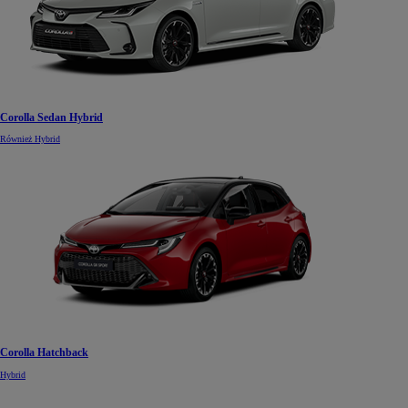
Corolla Sedan Hybrid
Również Hybrid
Corolla Hatchback
Hybrid