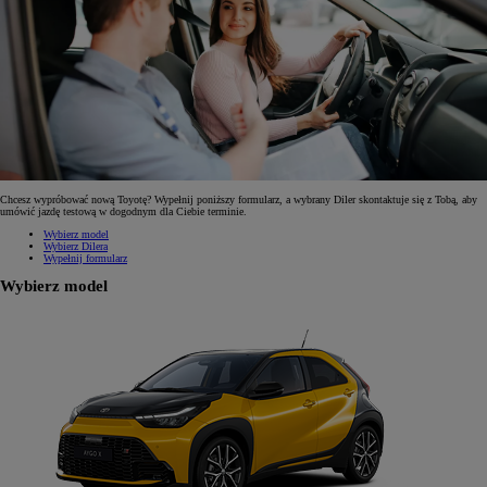
Chcesz wypróbować nową Toyotę? Wypełnij poniższy formularz, a wybrany Diler skontaktuje się z Tobą, aby
umówić jazdę testową w dogodnym dla Ciebie terminie.
Wybierz model
Wybierz Dilera
Wypełnij formularz
Wybierz model