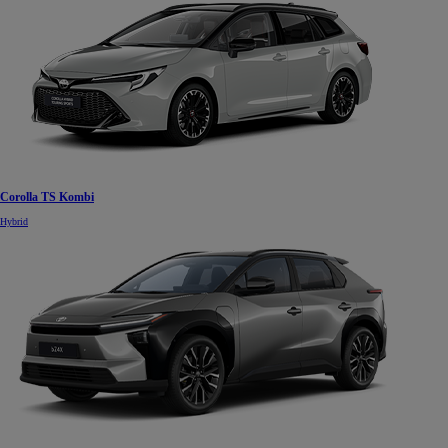
Corolla TS Kombi
Hybrid