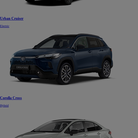
Urban Cruiser
Electric
Corolla Cross
Hybrid