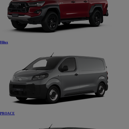
Hilux
PROACE