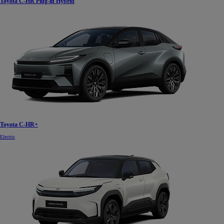
Toyota C-HR Plug-in Hybrid
Toyota C-HR+
Electric