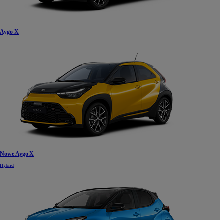
Aygo X
Nowe Aygo X
Hybrid