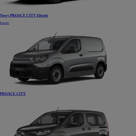
Nowy PROACE CITY Electric
Electric
PROACE CITY