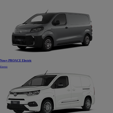
Nowy PROACE Electric
Electric