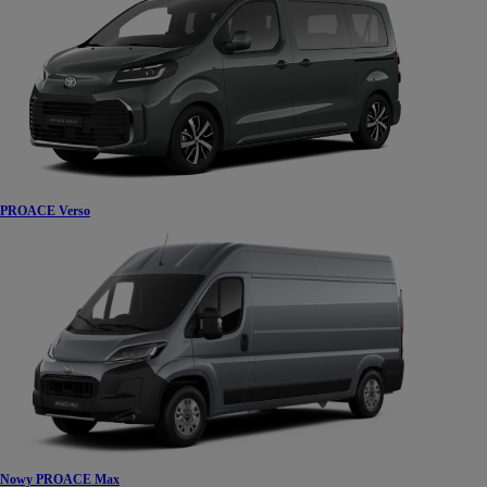
PROACE Verso
Nowy PROACE Max