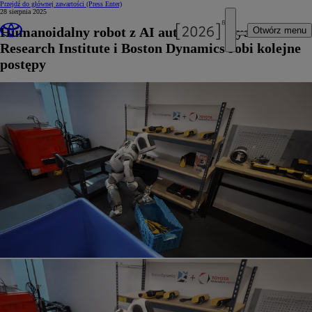
Przejdź do głównej zawartości
(Press Enter)
28 sierpnia 2025
Humanoidalny robot z AI autorstwa Toyota
Otwórz menu
Research Institute i Boston Dynamics robi kolejne
postępy