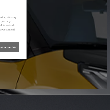
okie, które są
potrzeby i
także służą do
łatwo zmienić
uj wszystkie