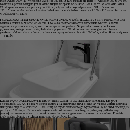
masa wynosi 3050 kg. Wnętrze ma wysokość 189 cm. Z tyłu znajduje się łóżko o wymiarach 190 x 140 cm,
natomiast z przodu dostępne jest składane miejsce do spania o wielkości 170 x 90 cm. W odmianie Tanuki
636 długość nadwozia zwiększa się do 636 cm, a tylne łóżka mają odpowiednio 181 x 74 cm oraz
193 x 71 cm. W obu wariantach można dodatkowo zamówić łóżko o wymiarach 200 x 120 cm umieszczone
w podnoszonym dachu.
PROACE MAX Tanuki zapewnia wysoki poziom wygody w części mieszkalnej. Ściany, podłoga oraz dach
posiadają izolację o grubości do 20 mm. Dwa okna dachowe skutecznie doświetlają wnętrze, a bogate
wyposażenie pozwala na długie, nawet kilkutygodniowe podróże. Na pokładzie znalazły się kabina
prysznicowa, zintegrowana toaleta, lodówka o pojemności 90 litrów oraz kuchenka gazowa z dwoma
palnikami. Odpowiednio izolowany zbiornik na czystą wodę ma objętość 100 litrów, a zbiornik na wodę szarą
– 75 litrów.
Kamper Toyoty posiada ogrzewanie gazowe Truma Combi 4E oraz akumulator mieszkalny LiFePO4
o pojemności 135 Ah. Po prawej stronie znajdują się przesuwane drzwi boczne, a wygodne wejście zapewnia
elektryczny stopień o szerokości 70 cm, który należy do standardowego wyposażenia. Tylne drzwi otwierają się
pod kątem 180 stopni. W drzwiach wejściowych zastosowano moskitierę, w podwójnej podłodze części
jadalnej umieszczono pojemny schowek, a okno dachowe wyposażono w elektryczny wentylator. Przednie
fotele można obracać, a z tyłu zamontowano dwuosobową kanapę.