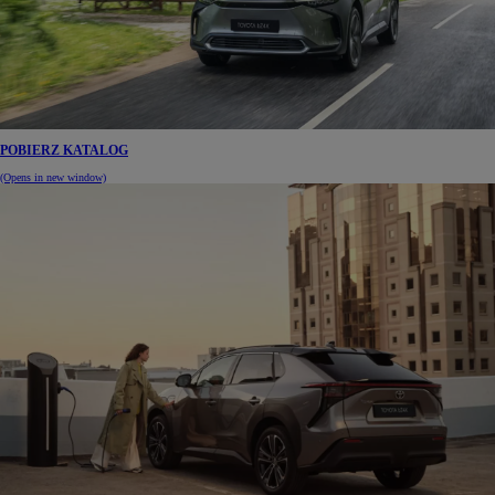
POBIERZ KATALOG
(Opens in new window)