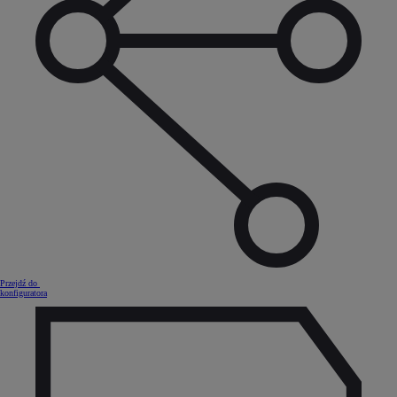
Przejdź do
konfiguratora