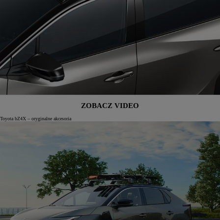
ZOBACZ VIDEO
Toyota bZ4X – oryginalne akcesoria