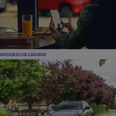
SKONTAKTUJ SIĘ Z DILEREM