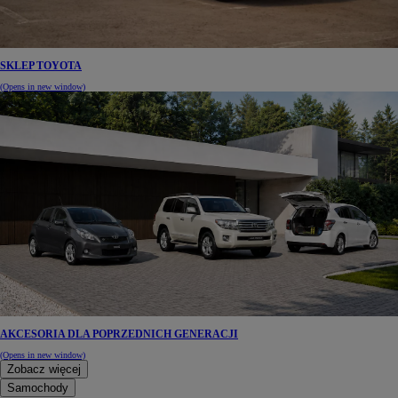
SKLEP TOYOTA
(Opens in new window)
AKCESORIA DLA POPRZEDNICH GENERACJI
(Opens in new window)
Zobacz więcej
Samochody