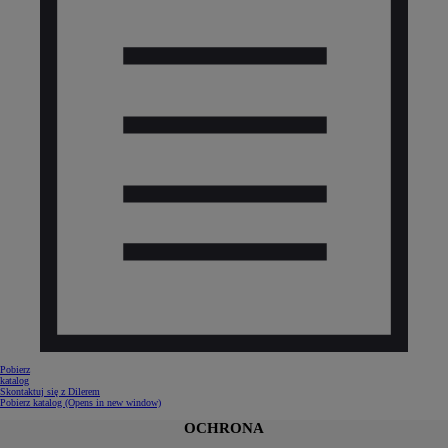
Pobierz
katalog
Skontaktuj się z Dilerem
Pobierz katalog
(Opens in new window)
OCHRONA