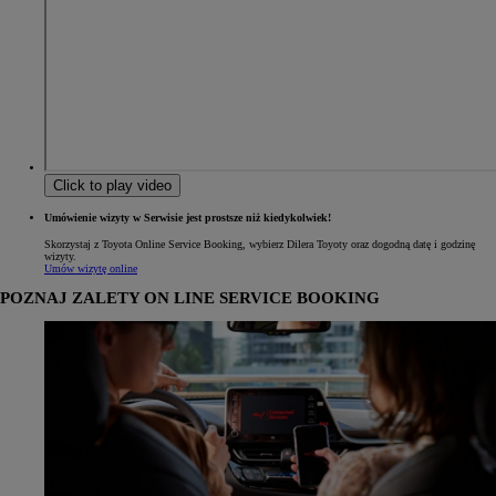
Click to play video
Umówienie wizyty w Serwisie jest prostsze niż kiedykolwiek!
Skorzystaj z Toyota Online Service Booking, wybierz Dilera Toyoty oraz dogodną datę i godzinę
wizyty.
Umów wizytę online
POZNAJ ZALETY ON LINE SERVICE BOOKING