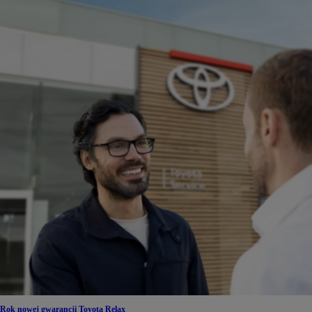
Rok nowej gwarancji Toyota Relax