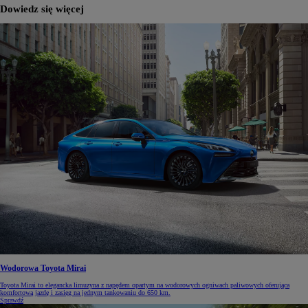
Dowiedz się więcej
Wodorowa Toyota Mirai
Toyota Mirai to elegancka limuzyna z napędem opartym na wodorowych ogniwach paliwowych oferująca
komfortową jazdę i zasięg na jednym tankowaniu do 650 km.
Sprawdź