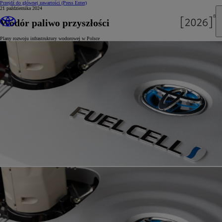
Przejdź do głównej zawartości
(Press Enter)
21 października 2024
Wodór paliwo przyszłości
Plany rozwoju infrastruktury wodorowej w Polsce