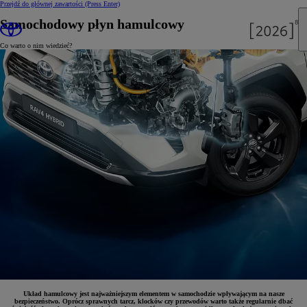
Przejdź do głównej zawartości
(Press Enter)
Samochodowy płyn hamulcowy
Co warto o nim wiedzieć?
Układ hamulcowy jest najważniejszym elementem w samochodzie wpływającym na nasze
bezpieczeństwo. Oprócz sprawnych tarcz, klocków czy przewodów warto także regularnie dbać