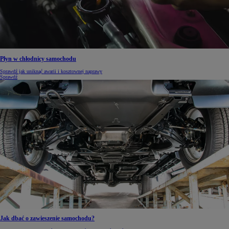
Płyn w chłodnicy samochodu
Sprawdź jak uniknąć awarii i kosztownej naprawy
Sprawdź
Jak dbać o zawieszenie samochodu?