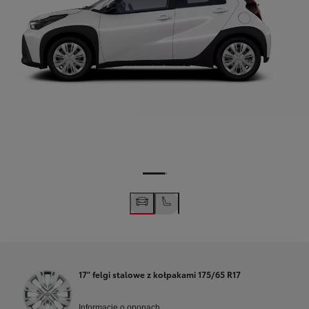
17" felgi stalowe z kołpakami 175/65 R17
Informacje o oponach