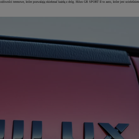
e możliwości terenowe, które pozwalają okiełznać każdą z dróg. Hilux GR SPORT II to auto, które jest u