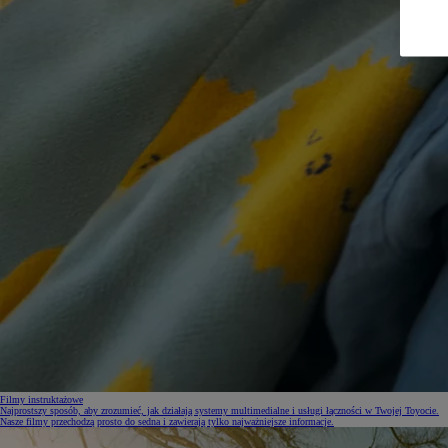
Filmy instruktażowe
Najprostszy sposób, aby zrozumieć, jak działają systemy multimedialne i usługi łączności w Twojej Toyocie.
Nasze filmy przechodzą prosto do sedna i zawierają tylko najważniejsze informacje.