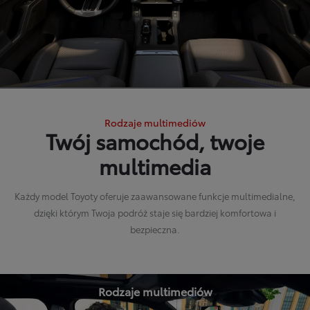
Rodzaje multimediów
Twój samochód, twoje
multimedia
Każdy model Toyoty oferuje zaawansowane funkcje multimedialne,
dzięki którym Twoja podróż staje się bardziej komfortowa i
bezpieczna.
Rodzaje multimediów