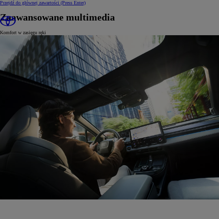
Przejdź do głównej zawartości
(Press Enter)
Zaawansowane multimedia
Komfort w zasięgu ręki