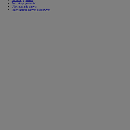
Informacje prawne
Polityka prywatności
Udostępnianie danych
Przetwarzanie danych osobowych